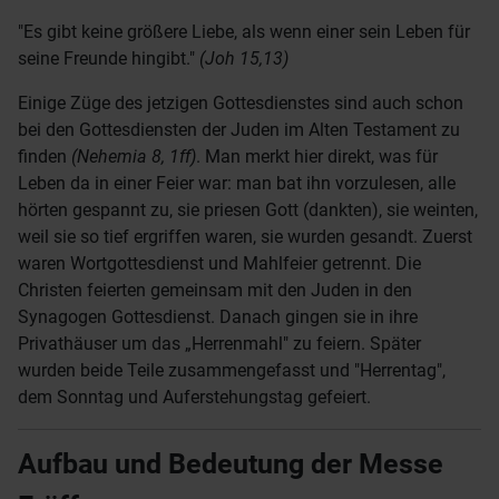
"Es gibt keine größere Liebe, als wenn einer sein Leben für
seine Freunde hingibt."
(Joh 15,13)
Einige Züge des jetzigen Gottesdienstes sind auch schon
bei den Gottesdiensten der Juden im Alten Testament zu
finden
(Nehemia 8, 1ff)
. Man merkt hier direkt, was für
Leben da in einer Feier war: man bat ihn vorzulesen, alle
hörten gespannt zu, sie priesen Gott (dankten), sie weinten,
weil sie so tief ergriffen waren, sie wurden gesandt. Zuerst
waren Wortgottesdienst und Mahlfeier getrennt. Die
Christen feierten gemeinsam mit den Juden in den
Synagogen Gottesdienst. Danach gingen sie in ihre
Privathäuser um das „Herrenmahl" zu feiern. Später
wurden beide Teile zusammengefasst und "Herrentag",
dem Sonntag und Auferstehungstag gefeiert.
Aufbau und Bedeutung der Messe