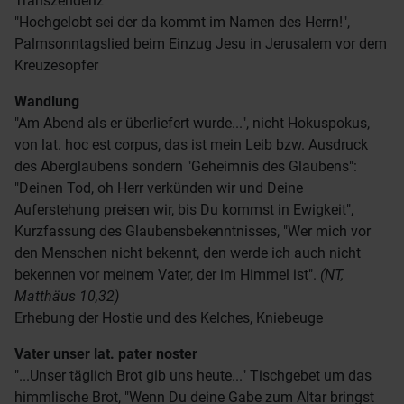
Transzendenz
"Hochgelobt sei der da kommt im Namen des Herrn!",
Palmsonntagslied beim Einzug Jesu in Jerusalem vor dem
Kreuzesopfer
Wandlung
"Am Abend als er überliefert wurde...", nicht Hokuspokus,
von lat. hoc est corpus, das ist mein Leib bzw. Ausdruck
des Aberglaubens sondern "Geheimnis des Glaubens":
"Deinen Tod, oh Herr verkünden wir und Deine
Auferstehung preisen wir, bis Du kommst in Ewigkeit",
Kurzfassung des Glaubensbekenntnisses, "Wer mich vor
den Menschen nicht bekennt, den werde ich auch nicht
bekennen vor meinem Vater, der im Himmel ist".
(NT,
Matthäus 10,32)
Erhebung der Hostie und des Kelches, Kniebeuge
Vater unser
lat. pater noster
"...Unser täglich Brot gib uns heute..." Tischgebet um das
himmlische Brot, "Wenn Du deine Gabe zum Altar bringst