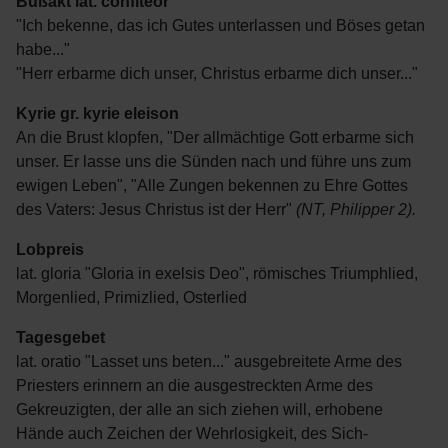
Bußakt lat. confiteor
"Ich bekenne, das ich Gutes unterlassen und Böses getan
habe..."
"Herr erbarme dich unser, Christus erbarme dich unser..."
Kyrie gr. kyrie eleison
An die Brust klopfen, "Der allmächtige Gott erbarme sich
unser. Er lasse uns die Sünden nach und führe uns zum
ewigen Leben", "Alle Zungen bekennen zu Ehre Gottes
des Vaters: Jesus Christus ist der Herr"
(NT, Philipper 2).
Lobpreis
lat. gloria "Gloria in exelsis Deo", römisches Triumphlied,
Morgenlied, Primizlied, Osterlied
Tagesgebet
lat. oratio "Lasset uns beten..." ausgebreitete Arme des
Priesters erinnern an die ausgestreckten Arme des
Gekreuzigten, der alle an sich ziehen will, erhobene
Hände auch Zeichen der Wehrlosigkeit, des Sich-