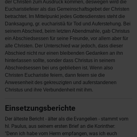
der Christen zum Ausdruck kommen, deswegen wird die
Eucharistiefeier als das Gemeinschaftsgebet der Christen
betrachtet. Im Mittelpunkt jedes Gottesdienstes steht die
Danksagung, gr. eucharistià für Tod und Auferstehung. Bei
seinem Abschied, beim letzten Abendmahle, gab Christus
ein Abschiedsessen für seine Freunde, vor allem aber für
alle Christen. Der Unterschied war jedoch, dass dieser
Abschied nicht nur einen bleibenden Gedanken an ihn
hinterlassen sollte, sonder dass Christus in seinem
Abschiedsessen bei uns geblieben ist. Wenn also
Christen Eucharistie feiern, dann feiern sie die
Anwesenheit des gekreuzigten und auferstandenen
Christus und ihre Verbundenheit mit ihm.
Einsetzungsberichte
Der älteste Bericht - älter als die Evangelien - stammt vom
hl. Paulus, aus seinem ersten Brief an die Korinther:
"Denn ich habe vom Herrn empfangen, was ich euch