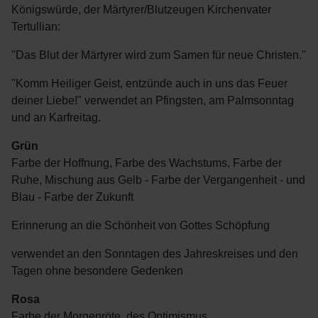
Königswürde, der Märtyrer/Blutzeugen Kirchenvater
Tertullian:
"Das Blut der Märtyrer wird zum Samen für neue Christen."
"Komm Heiliger Geist, entzünde auch in uns das Feuer
deiner Liebe!" verwendet an Pfingsten, am Palmsonntag
und an Karfreitag.
Grün
Farbe der Hoffnung, Farbe des Wachstums, Farbe der
Ruhe, Mischung aus Gelb - Farbe der Vergangenheit - und
Blau - Farbe der Zukunft
Erinnerung an die Schönheit von Gottes Schöpfung
verwendet an den Sonntagen des Jahreskreises und den
Tagen ohne besondere Gedenken
Rosa
Farbe der Morgenröte, des Optimismus