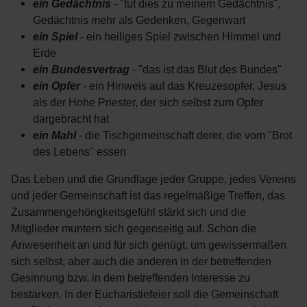
ein Gedächtnis
- "tut dies zu meinem Gedächtnis",
Gedächtnis mehr als Gedenken, Gegenwart
ein Spiel
- ein heiliges Spiel zwischen Himmel und
Erde
ein Bundesvertrag
- "das ist das Blut des Bundes"
ein Opfer
- ein Hinweis auf das Kreuzesopfer, Jesus
als der Hohe Priester, der sich selbst zum Opfer
dargebracht hat
ein Mahl
- die Tischgemeinschaft derer, die vom "Brot
des Lebens" essen
Das Leben und die Grundlage jeder Gruppe, jedes Vereins
und jeder Gemeinschaft ist das regelmäßige Treffen, das
Zusammengehörigkeitsgefühl stärkt sich und die
Mitglieder muntern sich gegenseitig auf. Schon die
Anwesenheit an und für sich genügt, um gewissermaßen
sich selbst, aber auch die anderen in der betreffenden
Gesinnung bzw. in dem betreffenden Interesse zu
bestärken. In der Eucharistiefeier soll die Gemeinschaft