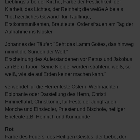
Lieblingsfarbe der Kirche, Farbe der Festlichkeit, der
Klarheit, des Lichtes, der Reinheit; die weiße Albe als
"hochzeitliches Gewand" für Täuflinge,
Erstkommunikanten, Brautleute, Ordensfrauen am Tag der
Aufnahme ins Kloster
Johannes der Täufer: "Seht das Lamm Gottes, das hinweg
nimmt die Sünden der Welt."
Erscheinung des Auferstandenen vor Petrus und Jakobus
am Berg Tabor "Seine Kleider wurden strahlend weiß, so
weiß, wie sie auf Erden keiner machen kann."
verwendet für die Herrenfeste Ostern, Weihnachten,
Epiphanie oder Darstellung des Herrn, Christi
Himmelfahrt, Christkönig, für Feste der Jungfrauen,
Mönche und Einsiedler, Priester und Bischöfe, heiliger
Eheleute z.B. Heinrich und Kunigunde
Rot
Farbe des Feuers, des Heiligen Geistes, der Liebe, der