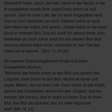
überliefert habe: Jesus, der Herr, nahm in der Nacht, in der
er ausgeliefert wurde, Brot, sagte Dank, brach es und
sprach: ‚Das ist mein Leib, der für euch hingegeben wird.
Das tut zum Gedenken an mich.' Ebenso nahm er nach
dem Mahl den Kelch und sprach: ‚Dieser Kelch ist der neue
Bund in meinem Blut. Das tut, sooft ihr daraus trinkt, zum
Gedenken an mich. Denn sooft ihr von diesem Brot esst
und aus diesem Kelch trinkt, verkündet ihr den Tod des
Herrn, bis er kommt...'"
(Kor 11, 23-36)
.
Ein weiterer Einsetzungsbericht findet sich beim
Evangelisten Markus:
"Während des Mahls nahm er das Brot und sprach den
Lobpreis; dann brach er das Brot, reichte es ihnen und
sagte: Nehmt, das ist mein Leib. Dann nahm er den Kelch,
sprach das Dankgebet, reichte ihn den Jüngern, und sie
tranken alle daraus. Und er sagte zu ihnen: Das ist mein
Blut, das Blut des Bundes, das für viele vergossen
wird"
(Mk 14, 22)
.