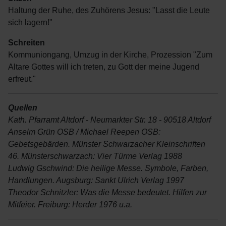
Haltung der Ruhe, des Zuhörens Jesus: "Lasst die Leute
sich lagern!"
Schreiten
Kommuniongang, Umzug in der Kirche, Prozession "Zum
Altare Gottes will ich treten, zu Gott der meine Jugend
erfreut."
Quellen
Kath. Pfarramt Altdorf - Neumarkter Str. 18 - 90518 Altdorf
Anselm Grün OSB / Michael Reepen OSB:
Gebetsgebärden. Münster Schwarzacher Kleinschriften
46. Münsterschwarzach: Vier Türme Verlag 1988
Ludwig Gschwind: Die heilige Messe. Symbole, Farben,
Handlungen. Augsburg: Sankt Ulrich Verlag 1997
Theodor Schnitzler: Was die Messe bedeutet. Hilfen zur
Mitfeier. Freiburg: Herder 1976 u.a.