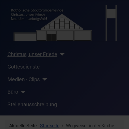
Christus, unser Friede
Gottesdienste
Medien - Clips
Büro
Stellenausschreibung
Aktuelle Seite:
Startseite
Wegweiser in der Kirche