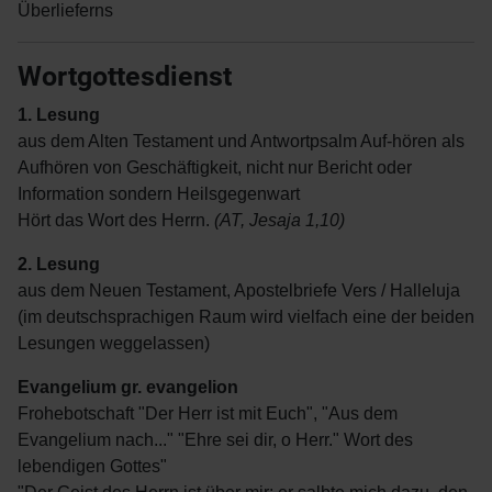
Überlieferns
Wortgottesdienst
1. Lesung
aus dem Alten Testament und Antwortpsalm Auf-hören als
Aufhören von Geschäftigkeit, nicht nur Bericht oder
Information sondern Heilsgegenwart
Hört das Wort des Herrn.
(AT, Jesaja 1,10)
2. Lesung
aus dem Neuen Testament, Apostelbriefe Vers / Halleluja
(im deutschsprachigen Raum wird vielfach eine der beiden
Lesungen weggelassen)
Evangelium gr. evangelion
Frohebotschaft "Der Herr ist mit Euch", "Aus dem
Evangelium nach..." "Ehre sei dir, o Herr." Wort des
lebendigen Gottes"