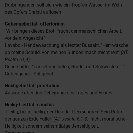
Darbringenden soll sich wie ein Tropfen Wasser im Wein
des Opfers Christi auflösen
Gabengebet
lat. offertorium
"Wir bringen dieses Brot, Frucht der menschlichen Arbeit,
vor dein Angesicht"
Lavabo - Händewaschung als letzter Bussakt, "Herr wasche
ab meine Schuld, von meinen Sünden mach micht rein"
(AT,
Psalm 51,4)
,
Gebetsbitte - "Lasset uns beten, Brüder und Schwestern..."
Gabengebet - Stillgebet
Hochgebet
lat. praefation
Aussage über das Geheimnis des Tages und Festes
Heilig-Lied
lat. sanctus
"Heilig, heilig, heilig, der Herr der Heerscharen! Sein Ruhm
der ganzen Erde Fülle!"
(AT, Jesaja 6,1-3)
, nicht moralische
Heiligkeit sondern seinsmäßige Jenseitigkeit,