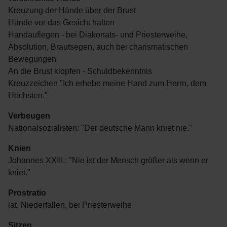
Kreuzung der Hände über der Brust
Hände vor das Gesicht halten
Handauflegen - bei Diakonats- und Priesterweihe,
Absolution, Brautsegen, auch bei charismatischen
Bewegungen
An die Brust klopfen - Schuldbekenntnis
Kreuzzeichen "Ich erhebe meine Hand zum Herrn, dem
Höchsten."
Verbeugen
Nationalsozialisten: "Der deutsche Mann kniet nie."
Knien
Johannes XXIII.: "Nie ist der Mensch größer als wenn er
kniet."
Prostratio
lat. Niederfallen, bei Priesterweihe
Sitzen