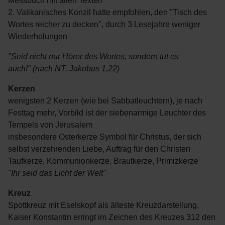
Messbuch mit allen Texten
2. Vatikanisches Konzil hatte empfohlen, den "Tisch des
Wortes reicher zu decken", durch 3 Lesejahre weniger
Wiederholungen
"Seid nicht nur Hörer des Wortes, sondern tut es
auch!"
(nach NT, Jakobus 1,22)
Kerzen
wenigsten 2 Kerzen (wie bei Sabbatleuchtern), je nach
Festtag mehr, Vorbild ist der siebenarmige Leuchter des
Tempels von Jerusalem
insbesondere Osterkerze Symbol für Christus, der sich
selbst verzehrenden Liebe, Auftrag für den Christen
Taufkerze, Kommunionkerze, Brautkerze, Primizkerze
"Ihr seid das Licht der Welt"
Kreuz
Spottkreuz mit Eselskopf als älteste Kreuzdarstellung,
Kaiser Konstantin erringt im Zeichen des Kreuzes 312 den