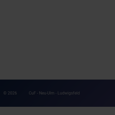
© 2026
CuF - Neu-Ulm - Ludwigsfeld