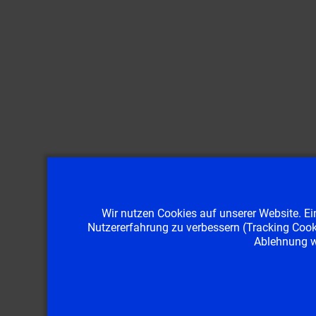
Wir nutzen Cookies auf unserer Website. Ein
Nutzererfahrung zu verbessern (Tracking Cooki
Ablehnung wo