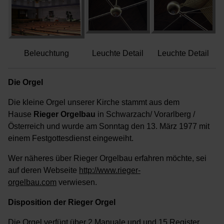
Beleuchtung
Leuchte Detail
Leuchte Detail
Die Orgel
Die kleine Orgel unserer Kirche stammt aus dem
Hause
Rieger Orgelbau
in Schwarzach/ Vorarlberg /
Österreich und wurde am Sonntag den 13. März 1977 mit
einem Festgottesdienst eingeweiht.
Wer näheres über Rieger Orgelbau erfahren möchte, sei
auf deren Webseite
http://www.rieger-
orgelbau.com
verwiesen.
Disposition der Rieger Orgel
Die Orgel verfügt über 2 Manuale und und 15 Register.