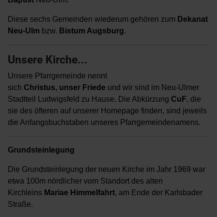
Diese sechs Gemeinden wiederum gehören zum
Dekanat
Neu-Ulm
bzw.
Bistum Augsburg
.
Unsere Kirche...
Unsere Pfarrgemeinde nennt
sich
Christus, unser Friede
und wir sind im Neu-Ulmer
Stadtteil Ludwigsfeld zu Hause. Die Abkürzung
CuF
, die
sie des öfteren auf unserer Homepage finden, sind jeweils
die Anfangsbuchstaben unseres Pfarrgemeindenamens.
Grundsteinlegung
Die Grundsteinlegung der neuen Kirche im Jahr 1969 war
etwa 100m nördlicher vom Standort des alten
Kirchleins
Mariae Himmelfahrt
, am Ende der Karlsbader
Straße.