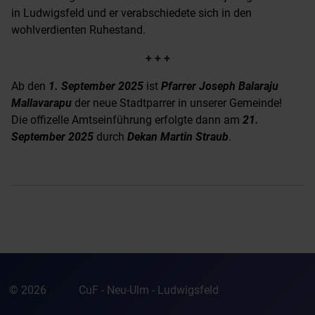
in Ludwigsfeld und er verabschiedete sich in den
wohlverdienten Ruhestand.
+ + +
Ab den
1. September 2025
ist
Pfarrer Joseph Balaraju
Mallavarapu
der neue Stadtparrer in unserer Gemeinde!
Die offizelle Amtseinführung erfolgte dann am
21.
September 2025
durch
Dekan Martin Straub
.
© 2026
CuF - Neu-Ulm - Ludwigsfeld