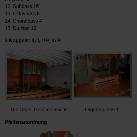
12. Subbass 16'
13. Octavbass 8'
14. Choralbass 4'
15. Dulzian 16'
3 Koppeln: II / I, I / P, II / P
Die Orgel, Gesamtansicht
Orgel Spieltisch
Pfeifenanordnung