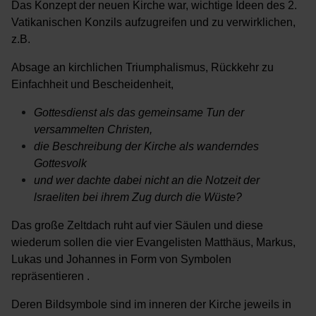
Das Konzept der neuen Kirche war, wichtige Ideen des 2.
Vatikanischen Konzils aufzugreifen und zu verwirklichen,
z.B.
Absage an kirchlichen Triumphalismus, Rückkehr zu
Einfachheit und Bescheidenheit,
Gottesdienst als das gemeinsame Tun der
versammelten Christen,
die Beschreibung der Kirche als wanderndes
Gottesvolk
und wer dachte dabei nicht an die Notzeit der
lsraeliten bei ihrem Zug durch die Wüste?
Das große Zeltdach ruht auf vier Säulen und diese
wiederum sollen die vier Evangelisten Matthäus, Markus,
Lukas und Johannes in Form von Symbolen
repräsentieren .
Deren Bildsymbole sind im inneren der Kirche jeweils in