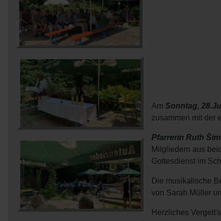
Am
Sonntag, 28.Ju
zusammen mit der 
Pfarrerin Ruth Ši
Mitgliedern aus b
Gottesdienst im Sc
Die musikalische B
von Sarah Müller unt
Herzliches Vergelt's