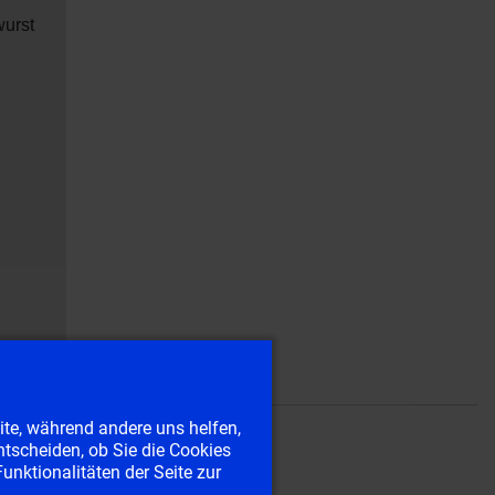
urst
eite, während andere uns helfen,
ntscheiden, ob Sie die Cookies
unktionalitäten der Seite zur