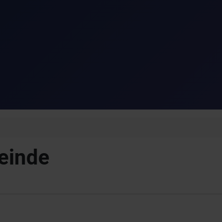
einde