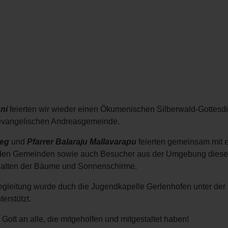
ni
feierten wir wieder einen Ökumenischen
Silberwald-Gottesd
evangelischen Andreasgemeinde.
meg
und
Pfarrer Balaraju Mallavarapu
feierten gemeinsam mit 
eiden Gemeinden sowie auch Besucher aus der Umgebung dies
hatten der Bäume und Sonnenschirme.
egleitung wurde duch die Jugendkapelle Gerlenhofen unter der 
erstützt.
 Gott an alle, die mitgeholfen und mitgestaltet haben!