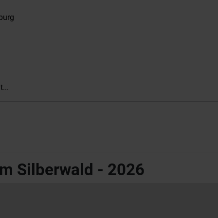
burg
...
m Silberwald - 2026