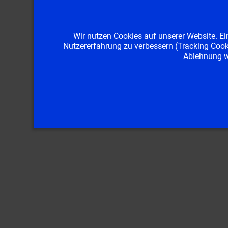
Wir nutzen Cookies auf unserer Website. Ein
Nutzererfahrung zu verbessern (Tracking Cooki
Ablehnung wo